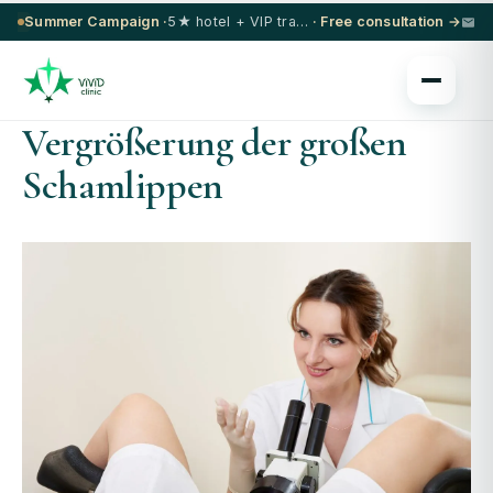
Summer Campaign ·
5★ hotel + VIP transfer on select procedures
· Free consultation →
Vergrößerung der großen
Schamlippen