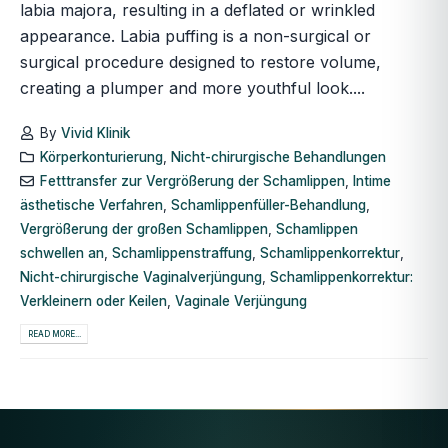
labia majora, resulting in a deflated or wrinkled
appearance. Labia puffing is a non-surgical or
surgical procedure designed to restore volume,
creating a plumper and more youthful look....
By
Vivid Klinik
Körperkonturierung
,
Nicht-chirurgische Behandlungen
Fetttransfer zur Vergrößerung der Schamlippen
,
Intime
ästhetische Verfahren
,
Schamlippenfüller-Behandlung
,
Vergrößerung der großen Schamlippen
,
Schamlippen
schwellen an
,
Schamlippenstraffung
,
Schamlippenkorrektur
,
Nicht-chirurgische Vaginalverjüngung
,
Schamlippenkorrektur:
Verkleinern oder Keilen
,
Vaginale Verjüngung
READ MORE...