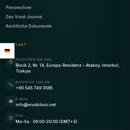
Preisrechner
Das Vivid-Journal
Rechtliche Dokumente
KONTAKT
BESUCHEN SIE UNS
Block 2, Nr. 14, Europa-Residenz – Atakoy, Istanbul,
Türkiye
RUFEN SIE UNS AN
+90 545 749 3565
E-MAIL
info@vividclinic.net
STD
Mo–Sa · 09:00–20:00 (GMT+3)