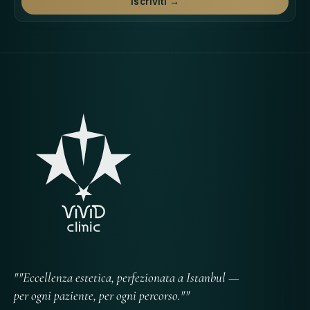
Iscriviti →
""Eccellenza estetica, perfezionata a Istanbul —
per ogni paziente, per ogni percorso.""