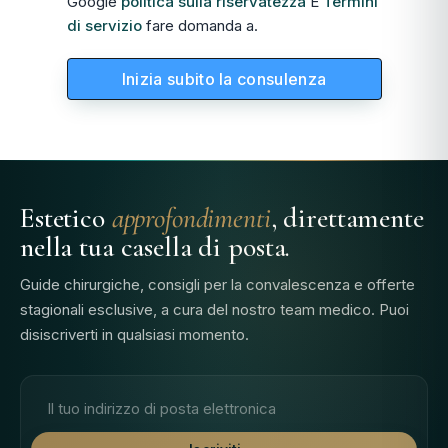
Google
politica sulla riservatezza
E
Termini
di servizio
fare domanda a.
Inizia subito la consulenza
Estetico
approfondimenti
, direttamente
nella tua casella di posta.
Guide chirurgiche, consigli per la convalescenza e offerte
stagionali esclusive, a cura del nostro team medico. Puoi
disiscriverti in qualsiasi momento.
Indirizzo e-mail