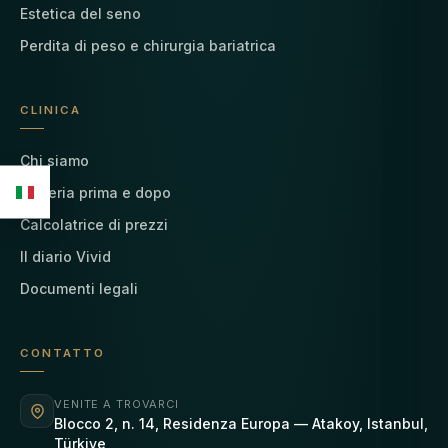
Estetica del seno
Perdita di peso e chirurgia bariatrica
CLINICA
Chi siamo
Galleria prima e dopo
Calcolatrice di prezzi
Il diario Vivid
Documenti legali
CONTATTO
VENITE A TROVARCI
Blocco 2, n. 14, Residenza Europa — Atakoy, Istanbul,
Türkiye