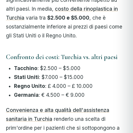
significativamente più conveniente rispetto ad
altri paesi. In media,
costo della rinoplastica in
Turchia
varia tra
$2.500 e $5.000
, che è
sostanzialmente inferiore ai prezzi di paesi come
gli Stati Uniti o il Regno Unito.
Confronto dei costi: Turchia vs. altri paesi
Tacchino
: $2.500 – $5.000
Stati Uniti
: $7.000 – $15.000
Regno Unito
: £ 4.000 – £ 10.000
Germania
: € 4.500 – € 9.000
Convenienza e alta qualità dell'assistenza
sanitaria in Turchia
renderlo una scelta di
prim'ordine per i pazienti che si sottopongono a