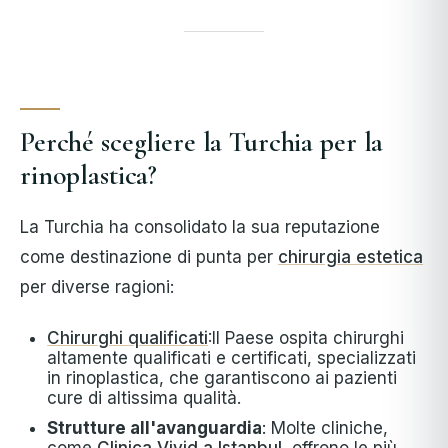
Perché scegliere la Turchia per la
rinoplastica?
La Turchia ha consolidato la sua reputazione
come destinazione di punta per
chirurgia estetica
per diverse ragioni:
Chirurghi qualificati
:Il Paese ospita chirurghi
altamente qualificati e certificati, specializzati
in rinoplastica, che garantiscono ai pazienti
cure di altissima qualità.
Strutture all'avanguardia
: Molte cliniche,
come
Clinica Vivid a Istanbul
, offrono le più