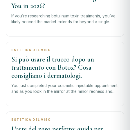
You in 2026?
If you’re researching botulinum toxin treatments, you’ve
likely noticed the market extends far beyond a single
brand. The compar
ESTETICA DEL VISO
Si può usare il trucco dopo un
trattamento con Botox? Cosa
consigliano i dermatologi.
You just completed your cosmetic injectable appointment,
and as you look in the mirror at the minor redness and
swelling, the most common po
ESTETICA DEL VISO
L'arte del naso perfetto: guida per