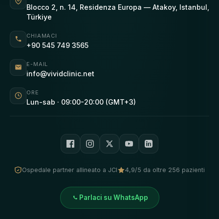
Blocco 2, n. 14, Residenza Europa — Atakoy, Istanbul,
Türkiye
CHIAMACI
+90 545 749 3565
E-MAIL
info@vividclinic.net
ORE
Lun-sab · 09:00-20:00 (GMT+3)
Ospedale partner allineato a JCI
4,9/5 da oltre 256 pazienti
Parlaci su WhatsApp