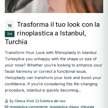
Trasforma il tuo look con la
16
rinoplastica a Istanbul,
Set
Turchia
Transform Your Look with Rhinoplasty in Istanbul
TurkeyAre you unhappy with the shape or size of
your nose? Whether you’re looking to enhance your
facial harmony or correct a functional issue,
rhinoplasty can transform your look and boost your
confidence. If you’re considering this life-changing
procedure, Istanbul is quickly becoming...
By
Clinica Vivid
Estetica del viso
rinoplastica conveniente
,
rinoplastica chiusa
,
chirurgia