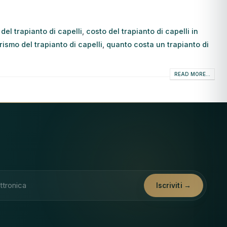
del trapianto di capelli
,
costo del trapianto di capelli in
rismo del trapianto di capelli
,
quanto costa un trapianto di
READ MORE...
Iscriviti →