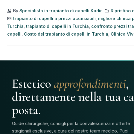
By
Specialista in trapianto di capelli Kadir
Ripristino 
trapianto di capelli a prezzi accessibili
,
migliore clinica p
Turchia
,
trapianto di capelli in Turchia
,
confronto prezzi tra
capelli
,
Costo del trapianto di capelli in Turchia
,
Clinica Viv
Estetico
approfondimenti
,
direttamente nella tua ca
posta.
Guide chirurgiche, consigli per la convalescenza e offerte
stagionali esclusive, a cura del nostro team medico. Puoi