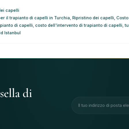
dei capelli
er il trapianto di capelli in Turchia
,
Ripristino dei capelli
,
Costo 
pianto di capelli
,
costo dell'intervento di trapianto di capelli
,
tu
id Istanbul
sella di
Indirizzo e-mail