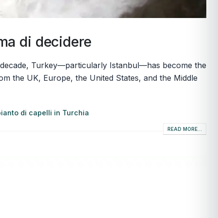
ima di decidere
last decade, Turkey—particularly Istanbul—has become the
rom the UK, Europe, the United States, and the Middle
pianto di capelli in Turchia
READ MORE...