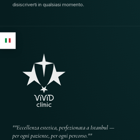
disiscriverti in qualsiasi momento.
""Eccellenza estetica, perfezionata a Istanbul —
per ogni paziente, per ogni percorso.""