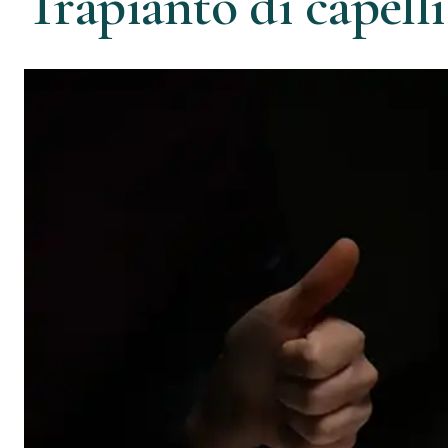
Trapianto di capelli