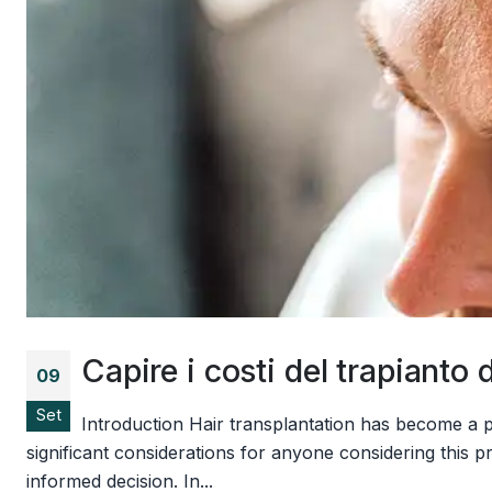
Capire i costi del trapianto d
09
Set
Introduction Hair transplantation has become a p
significant considerations for anyone considering this p
informed decision. In...