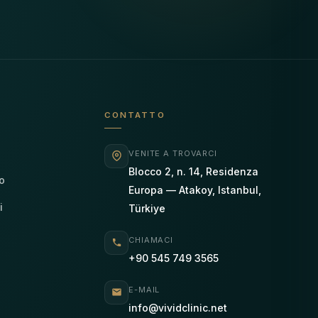
CONTATTO
VENITE A TROVARCI
Blocco 2, n. 14, Residenza
o
Europa — Atakoy, Istanbul,
i
Türkiye
CHIAMACI
+90 545 749 3565
E-MAIL
info@vividclinic.net