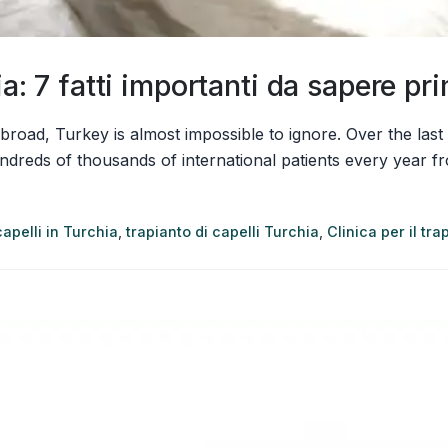
ia: 7 fatti importanti da sapere pr
t abroad, Turkey is almost impossible to ignore. Over the 
ndreds of thousands of international patients every year f
capelli in Turchia
,
trapianto di capelli Turchia
,
Clinica per il tra