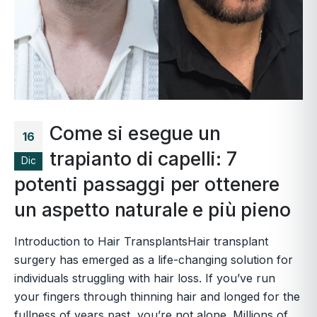
Come si esegue un
16
trapianto di capelli: 7
Dic
potenti passaggi per ottenere
un aspetto naturale e più pieno
Introduction to Hair TransplantsHair transplant
surgery has emerged as a life-changing solution for
individuals struggling with hair loss. If you’ve run
your fingers through thinning hair and longed for the
fullness of years past, you’re not alone. Millions of