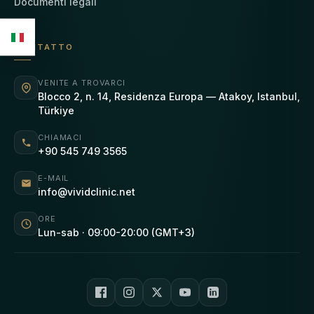
Documenti legali
CONTATTO
VENITE A TROVARCI
Blocco 2, n. 14, Residenza Europa — Atakoy, Istanbul,
Türkiye
CHIAMACI
+90 545 749 3565
E-MAIL
info@vividclinic.net
ORE
Lun-sab · 09:00-20:00 (GMT+3)