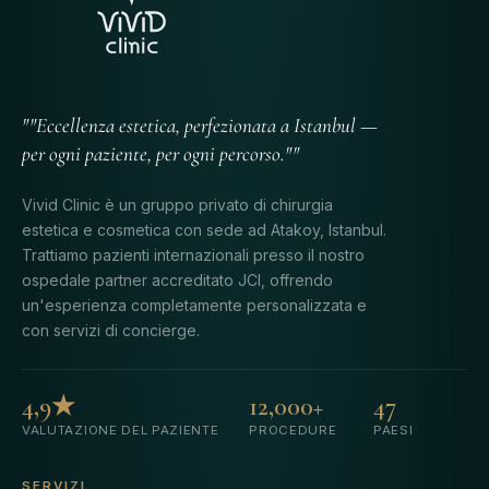
""Eccellenza estetica, perfezionata a Istanbul —
per ogni paziente, per ogni percorso.""
Vivid Clinic è un gruppo privato di chirurgia
estetica e cosmetica con sede ad Atakoy, Istanbul.
Trattiamo pazienti internazionali presso il nostro
ospedale partner accreditato JCI, offrendo
un'esperienza completamente personalizzata e
con servizi di concierge.
4,9★
12,000+
47
VALUTAZIONE DEL PAZIENTE
PROCEDURE
PAESI
SERVIZI