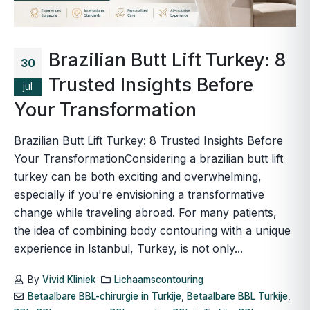
Brazilian Butt Lift Turkey: 8
30
Trusted Insights Before
jul
Your Transformation
Brazilian Butt Lift Turkey: 8 Trusted Insights Before
Your TransformationConsidering a brazilian butt lift
turkey can be both exciting and overwhelming,
especially if you're envisioning a transformative
change while traveling abroad. For many patients,
the idea of combining body contouring with a unique
experience in Istanbul, Turkey, is not only...
By
Vivid Kliniek
Lichaamscontouring
Betaalbare BBL-chirurgie in Turkije
,
Betaalbare BBL Turkije
,