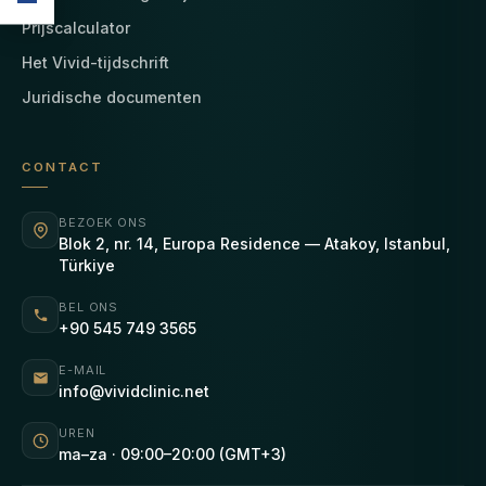
Prijscalculator
Het Vivid-tijdschrift
Juridische documenten
CONTACT
BEZOEK ONS
Blok 2, nr. 14, Europa Residence — Atakoy, Istanbul,
Türkiye
BEL ONS
+90 545 749 3565
E-MAIL
info@vividclinic.net
UREN
ma–za · 09:00–20:00 (GMT+3)