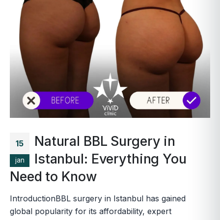
Natural BBL Surgery in
15
Istanbul: Everything You
jan
Need to Know
IntroductionBBL surgery in Istanbul has gained
global popularity for its affordability, expert