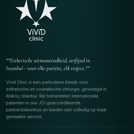
""Esthetische uitmuntendheid, verfijnd in
Istanbul - voor elke patiënt, elk traject.""
Vivid Clinic is een particuliere kliniek voor
esthetische en cosmetische chirurgie, gevestigd in
Ataköy, Istanbul. We behandelen internationale
patiënten in ons JCI-geaccrediteerde
partnerziekenhuis en bieden een volledig op maat
gemaakte service.