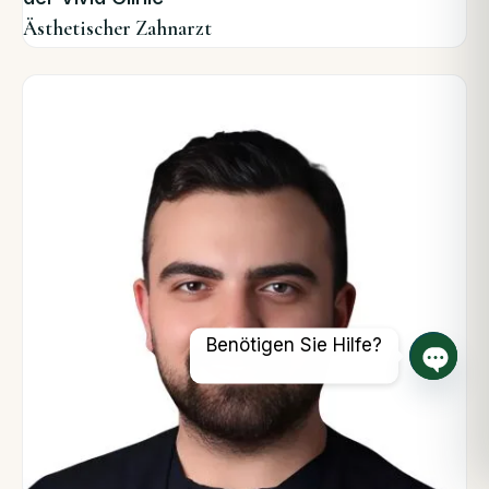
Ästhetischer Zahnarzt
Benötigen Sie Hilfe?
Offene