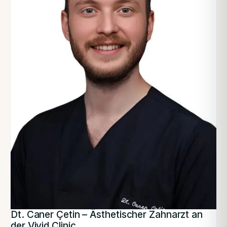
Dt. Caner Çetin – Ästhetischer Zahnarzt an
der Vivid Clinic