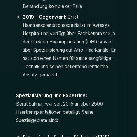
Behandlung komplexer Fälle.
2019 – Gegenwart:
Er ist
Haartransplantationsspezialist im Avrasya
Hospital und verfügt über Fachkenntnisse in
der direkten Haarimplantation (DHI) sowie
über Spezialisierung auf Afro-Haarkanäle. Er
hat sich einen Namen für seine sorgfältige
Technik und seinen patientenorientierten
Ansatz gemacht.
Spezialisierung und Expertise:
Berat Salman war seit 2015 an über 2500
Haartransplantationen beteiligt. Seine
Spezialgebiete sind:
Extraktion follikulärer Einheiten (FUE)