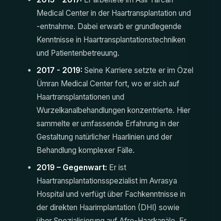
Medical Center in der Haartransplantation und
-entnahme. Dabei erwarb er grundlegende
Kenntnisse in Haartransplantationstechniken
und Patientenbetreuung.
2017 - 2019:
Seine Karriere setzte er im Özel
Ümran Medical Center fort, wo er sich auf
Haartransplantationen und
Wurzelkanalbehandlungen konzentrierte. Hier
sammelte er umfassende Erfahrung in der
Gestaltung natürlicher Haarlinien und der
Behandlung komplexer Fälle.
2019 – Gegenwart:
Er ist
Haartransplantationsspezialist im Avrasya
Hospital und verfügt über Fachkenntnisse in
der direkten Haarimplantation (DHI) sowie
über Spezialisierung auf Afro-Haarkanäle. Er