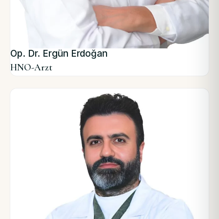
Op. Dr. Ergün Erdoğan
HNO-Arzt