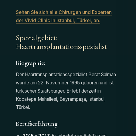
Sehen Sie sich alle Chirurgen und Experten
der Vivid Clinic in Istanbul, Türkei, an.
Spezialgebiet:
Haartransplantationsspezialist
Biographie:
Der Haartransplantationsspezialist Berat Salman
wurde am 22. November 1995 geboren und ist
türkischer Staatsbürger. Er lebt derzeit in
Kocatepe Mahallesi, Bayrampaşa, Istanbul,
Türkei.
Berufserfahrung:
2015 - 2017:
Er arbeitete im Aslı Tarcan