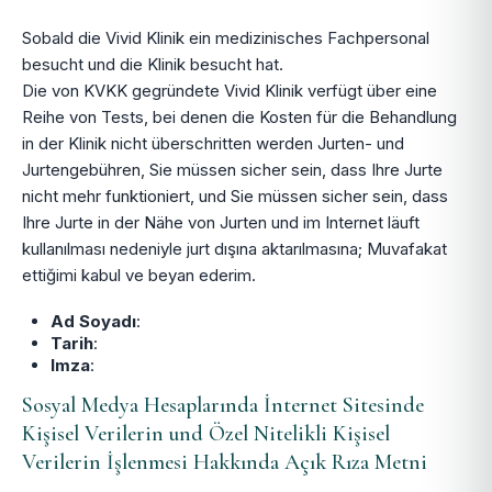
Sobald die Vivid Klinik ein medizinisches Fachpersonal
besucht und die Klinik besucht hat.
Die von KVKK gegründete Vivid Klinik verfügt über eine
Reihe von Tests, bei denen die Kosten für die Behandlung
in der Klinik nicht überschritten werden Jurten- und
Jurtengebühren, Sie müssen sicher sein, dass Ihre Jurte
nicht mehr funktioniert, und Sie müssen sicher sein, dass
Ihre Jurte in der Nähe von Jurten und im Internet läuft
kullanılması nedeniyle jurt dışına aktarılmasına; Muvafakat
ettiğimi kabul ve beyan ederim.
Ad Soyadı
:
Tarih
:
Imza
:
Sosyal Medya Hesaplarında İnternet Sitesinde
Kişisel Verilerin und Özel Nitelikli Kişisel
Verilerin İşlenmesi Hakkında Açık Rıza Metni