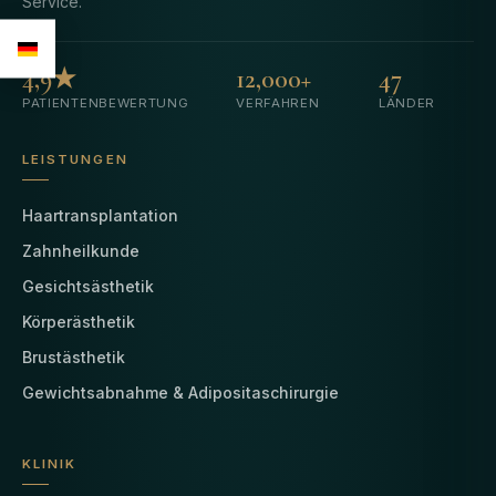
Service.
4,9★
12,000+
47
PATIENTENBEWERTUNG
VERFAHREN
LÄNDER
LEISTUNGEN
Haartransplantation
Zahnheilkunde
Gesichtsästhetik
Körperästhetik
Brustästhetik
Gewichtsabnahme & Adipositaschirurgie
KLINIK