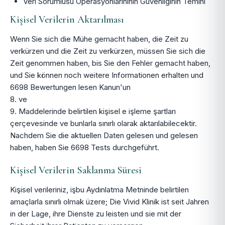
Veri Sorumlusu Operasyonlarınının Güvenliğinin Temini
Kişisel Verilerin Aktarılması
Wenn Sie sich die Mühe gemacht haben, die Zeit zu
verkürzen und die Zeit zu verkürzen, müssen Sie sich die
Zeit genommen haben, bis Sie den Fehler gemacht haben,
und Sie können noch weitere Informationen erhalten und
6698 Bewertungen lesen Kanun'un
8. ve
9. Maddelerinde belirtilen kişisel e işleme şartları
çerçevesinde ve bunlarla sınırlı olarak aktarılabilecektir.
Nachdem Sie die aktuellen Daten gelesen und gelesen
haben, haben Sie 6698 Tests durchgeführt.
Kişisel Verilerin Saklanma Süresi
Kişisel verileriniz, işbu Aydınlatma Metninde belirtilen
amaçlarla sınırlı olmak üzere; Die Vivid Klinik ist seit Jahren
in der Lage, ihre Dienste zu leisten und sie mit der