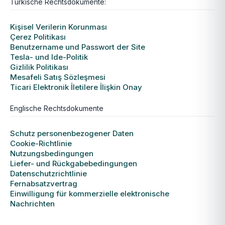
Türkische Rechtsdokumente:
Kişisel Verilerin Korunması
Çerez Politikası
Benutzername und Passwort der Site
Tesla- und Ide-Politik
Gizlilik Politikası
Mesafeli Satış Sözleşmesi
Ticari Elektronik İletilere İlişkin Onay
Englische Rechtsdokumente
Schutz personenbezogener Daten
Cookie-Richtlinie
Nutzungsbedingungen
Liefer- und Rückgabebedingungen
Datenschutzrichtlinie
Fernabsatzvertrag
Einwilligung für kommerzielle elektronische
Nachrichten