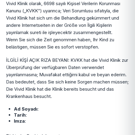
Vivid Klinik olarak, 6698 sayılı Kişisel Verilerin Korunması
Kanunu („KVKK“) uyarınca; Veri Sorumlusu sıfatıyla, die
Vivid Klinik hat sich um die Behandlung gekümmert und
andere Internetseiten in der Größe von İlgili Kişilerin
yayınlamak sureti ile işleyecektir zusammengestellt.
Wenn Sie sich die Zeit genommen haben, Ihr Kind zu
belästigen, müssen Sie es sofort verstopfen.
İLGİLİ KİŞİ AÇIK RIZA BEYANI: KVKK hat die Vivid Klinik zur
Überprüfung der verfügbaren Daten verwendet
yayınlanmasına; Muvafakat ettiğimi kabul ve beyan ederim.
Das bedeutet, dass Sie sich keine Sorgen machen müssen;
Die Vivid Klinik hat die Klinik bereits besucht und das
Krankenhaus besucht.
Ad Soyadı
:
Tarih
:
Imza
: