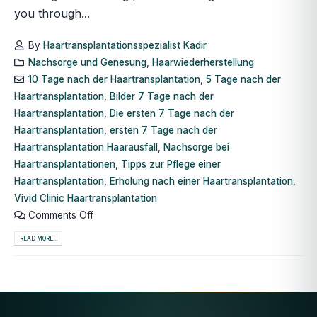
you through...
By
Haartransplantationsspezialist Kadir
Nachsorge und Genesung
,
Haarwiederherstellung
10 Tage nach der Haartransplantation
,
5 Tage nach der
Haartransplantation
,
Bilder 7 Tage nach der
Haartransplantation
,
Die ersten 7 Tage nach der
Haartransplantation
,
ersten 7 Tage nach der
Haartransplantation Haarausfall
,
Nachsorge bei
Haartransplantationen
,
Tipps zur Pflege einer
Haartransplantation
,
Erholung nach einer Haartransplantation
,
Vivid Clinic Haartransplantation
Comments Off
READ MORE...