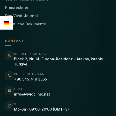
Preisrechner
Das Vivid-Journal
Rechtliche Dokumente
KONTAKT
BESUCHEN SIE UNS
Block 2, Nr. 14, Europa-Residenz – Atakoy, Istanbul,
Türkiye
RUFEN SIE UNS AN
+90 545 749 3565
E-MAIL
info@vividclinic.net
STD
Mo–Sa · 09:00–20:00 (GMT+3)