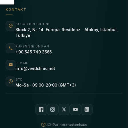
KONTAKT
BESUCHEN SIE UNS
Block 2, Nr. 14, Europa-Residenz – Atakoy, Istanbul,
Türkiye
RUFEN SIE UNS AN
+90 545 749 3565
E-MAIL
info@vividclinic.net
STD
Mo–Sa · 09:00–20:00 (GMT+3)
JCI-Partnerkrankenhaus