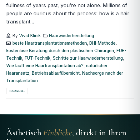
fullness of years past, you’re not alone. Millions of
people are curious about the process: how is a hair
transplant...
By
Vivid Klinik
Haarwiederherstellung
beste Haartransplantationsmethoden
,
DHI-Methode
,
kostenlose Beratung durch den plastischen Chirurgen
,
FUE-
Technik
,
FUT-Technik
,
Schritte zur Haarwiederherstellung
,
Wie läuft eine Haartransplantation ab?
,
natürlicher
Haaransatz
,
Betriebsablaufübersicht
,
Nachsorge nach der
Transplantation
READ MORE...
Ästhetisch
Einblicke
, direkt in Ihren