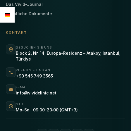
Das Vivid-Journal
Rechtliche Dokumente
KONTAKT
BESUCHEN SIE UNS
Block 2, Nr. 14, Europa-Residenz – Atakoy, Istanbul,
Türkiye
RUFEN SIE UNS AN
+90 545 749 3565
E-MAIL
info@vividclinic.net
STD
Mo–Sa · 09:00–20:00 (GMT+3)