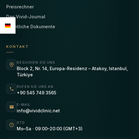
Preisrechner
Das Vivid-Journal
Rechtliche Dokumente
KONTAKT
BESUCHEN SIE UNS
Block 2, Nr. 14, Europa-Residenz – Atakoy, Istanbul,
Türkiye
RUFEN SIE UNS AN
+90 545 749 3565
E-MAIL
info@vividclinic.net
STD
Mo–Sa · 09:00–20:00 (GMT+3)