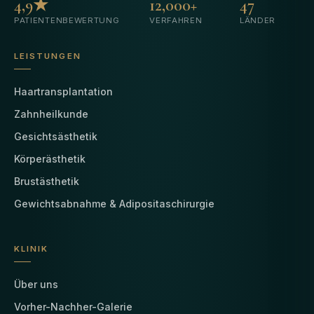
4,9★
12,000+
47
PATIENTENBEWERTUNG
VERFAHREN
LÄNDER
LEISTUNGEN
Haartransplantation
Zahnheilkunde
Gesichtsästhetik
Körperästhetik
Brustästhetik
Gewichtsabnahme & Adipositaschirurgie
KLINIK
Über uns
Vorher-Nachher-Galerie