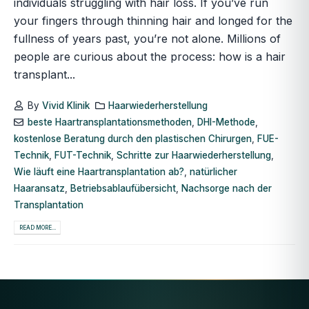
individuals struggling with hair loss. If you’ve run
your fingers through thinning hair and longed for the
fullness of years past, you’re not alone. Millions of
people are curious about the process: how is a hair
transplant...
By
Vivid Klinik
Haarwiederherstellung
beste Haartransplantationsmethoden
,
DHI-Methode
,
kostenlose Beratung durch den plastischen Chirurgen
,
FUE-
Technik
,
FUT-Technik
,
Schritte zur Haarwiederherstellung
,
Wie läuft eine Haartransplantation ab?
,
natürlicher
Haaransatz
,
Betriebsablaufübersicht
,
Nachsorge nach der
Transplantation
READ MORE...