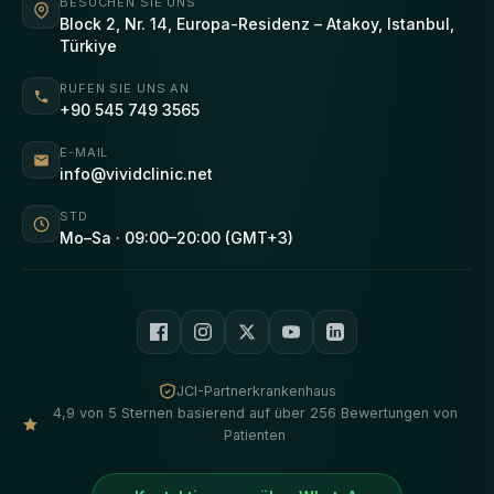
BESUCHEN SIE UNS
Block 2, Nr. 14, Europa-Residenz – Atakoy, Istanbul,
Türkiye
RUFEN SIE UNS AN
+90 545 749 3565
E-MAIL
info@vividclinic.net
STD
Mo–Sa · 09:00–20:00 (GMT+3)
JCI-Partnerkrankenhaus
4,9 von 5 Sternen basierend auf über 256 Bewertungen von
Patienten