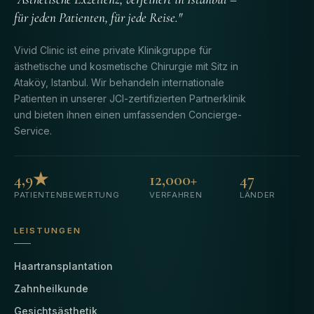
für jeden Patienten, für jede Reise."
Vivid Clinic ist eine private Klinikgruppe für
ästhetische und kosmetische Chirurgie mit Sitz in
Ataköy, Istanbul. Wir behandeln internationale
Patienten in unserer JCI-zertifizierten Partnerklinik
und bieten ihnen einen umfassenden Concierge-
Service.
4,9★
12,000+
47
PATIENTENBEWERTUNG
VERFAHREN
LÄNDER
LEISTUNGEN
Haartransplantation
Zahnheilkunde
Gesichtsästhetik