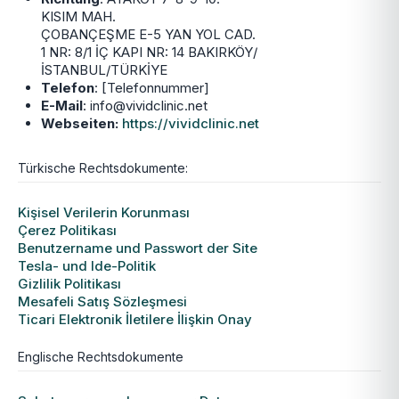
KISIM MAH.
ÇOBANÇEŞME E-5 YAN YOL CAD.
1 NR: 8/1 İÇ KAPI NR: 14 BAKIRKÖY/
İSTANBUL/TÜRKİYE
Telefon
: [Telefonnummer]
E-Mail
: info@vividclinic.net
Webseiten:
https://vividclinic.net
Türkische Rechtsdokumente:
Kişisel Verilerin Korunması
Çerez Politikası
Benutzername und Passwort der Site
Tesla- und Ide-Politik
Gizlilik Politikası
Mesafeli Satış Sözleşmesi
Ticari Elektronik İletilere İlişkin Onay
Englische Rechtsdokumente