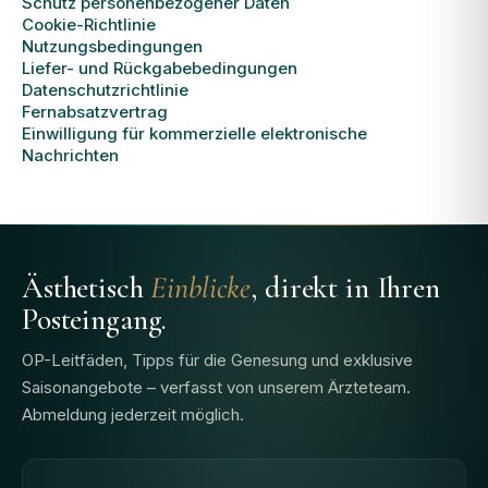
Schutz personenbezogener Daten
Cookie-Richtlinie
Nutzungsbedingungen
Liefer- und Rückgabebedingungen
Datenschutzrichtlinie
Fernabsatzvertrag
Einwilligung für kommerzielle elektronische
Nachrichten
Ästhetisch
Einblicke
, direkt in Ihren
Posteingang.
OP-Leitfäden, Tipps für die Genesung und exklusive
Saisonangebote – verfasst von unserem Ärzteteam.
Abmeldung jederzeit möglich.
E-Mail-Adresse