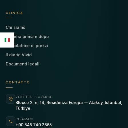
CLINICA
Chi siamo
Galleria prima e dopo
Calcolatrice di prezzi
Il diario Vivid
Documenti legali
CONTATTO
VENITE A TROVARCI
Blocco 2, n. 14, Residenza Europa — Atakoy, Istanbul,
Türkiye
CHIAMACI
+90 545 749 3565