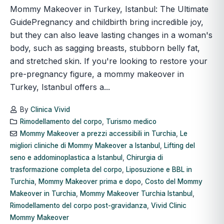
Mommy Makeover in Turkey, Istanbul: The Ultimate
GuidePregnancy and childbirth bring incredible joy,
but they can also leave lasting changes in a woman's
body, such as sagging breasts, stubborn belly fat,
and stretched skin. If you're looking to restore your
pre-pregnancy figure, a mommy makeover in
Turkey, Istanbul offers a...
By
Clinica Vivid
Rimodellamento del corpo
,
Turismo medico
Mommy Makeover a prezzi accessibili in Turchia
,
Le
migliori cliniche di Mommy Makeover a Istanbul
,
Lifting del
seno e addominoplastica a Istanbul
,
Chirurgia di
trasformazione completa del corpo
,
Liposuzione e BBL in
Turchia
,
Mommy Makeover prima e dopo
,
Costo del Mommy
Makeover in Turchia
,
Mommy Makeover Turchia Istanbul
,
Rimodellamento del corpo post-gravidanza
,
Vivid Clinic
Mommy Makeover