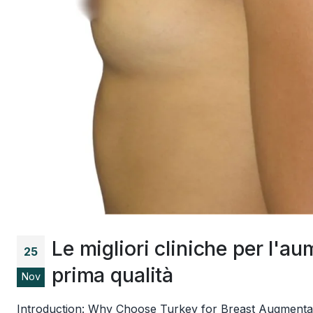
Le migliori cliniche per l'au
25
prima qualità
Nov
Introduction: Why Choose Turkey for Breast Augmentat