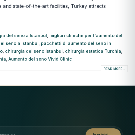
and state-of-the-art facilities, Turkey attracts
rgia del seno a Istanbul
,
migliori cliniche per l'aumento del
el seno a Istanbul
,
pacchetti di aumento del seno in
ro
,
chirurgia del seno Istanbul
,
chirurgia estetica Turchia
,
hia
,
Aumento del seno Vivid Clinic
READ MORE...