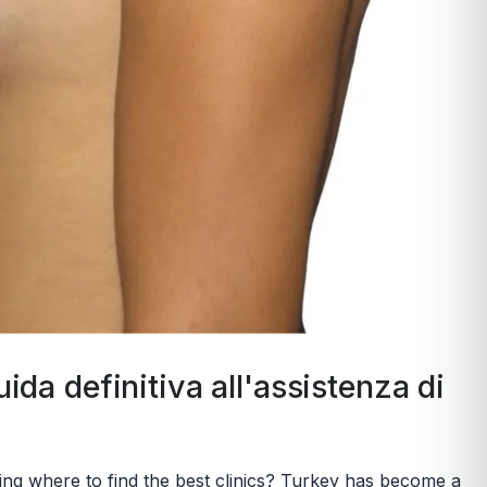
uida definitiva all'assistenza di
g where to find the best clinics? Turkey has become a