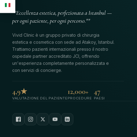
""Eccellenza estetica, perfezionata a Istanbul —
per ogni paziente, per ogni percorso.""
Vivid Clinic è un gruppo privato di chirurgia
estetica e cosmetica con sede ad Atakoy, Istanbul.
Trattiamo pazienti internazionali presso il nostro
ospedale partner accreditato JCI, offrendo
un'esperienza completamente personalizzata e
con servizi di concierge.
4,9★
12,000+
47
VALUTAZIONE DEL PAZIENTE
PROCEDURE
PAESI