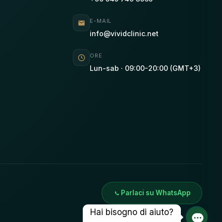
E-MAIL
info@vividclinic.net
ORE
Lun-sab · 09:00-20:00 (GMT+3)
Parlaci su WhatsApp
Hai bisogno di aiuto?