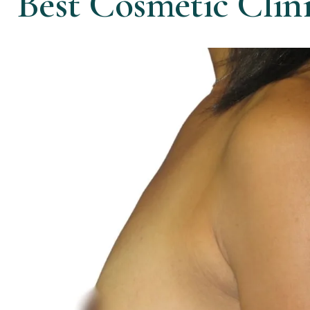
Best Cosmetic Clin