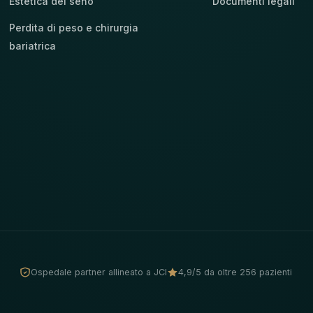
Estetica del seno
Documenti legali
Perdita di peso e chirurgia
bariatrica
Ospedale partner allineato a JCI
4,9/5 da oltre 256 pazienti