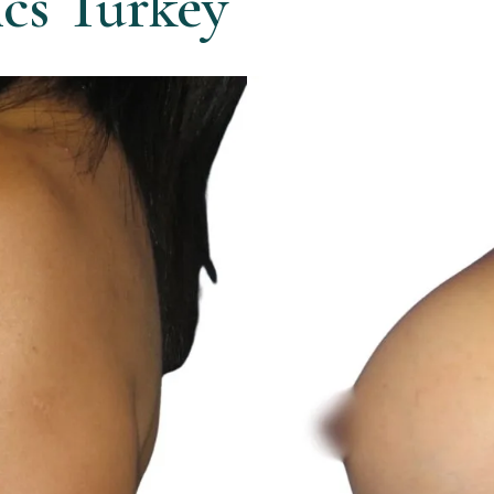
ics Turkey