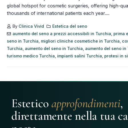
global hotspot for cosmetic surgeries, offering high-qual
thousands of international patients each year....
By
Clinica Vivid
Estetica del seno
aumento del seno a prezzi accessibili in Turchia
,
prima 
seno in Turchia
,
migliori cliniche cosmetiche in Turchia
,
co
Turchia
,
aumento del seno in Turchia
,
aumento del seno in
turismo medico Turchia
,
impianti salini Turchia
,
protesi in s
Estetico
approfondimenti
,
direttamente nella tua ca