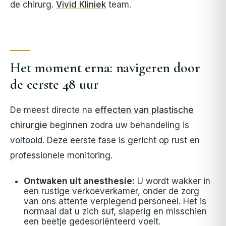
de chirurg.
Vivid Kliniek
team.
Het moment erna: navigeren door
de eerste 48 uur
De meest directe na
effecten van plastische
chirurgie
beginnen zodra uw behandeling is
voltooid. Deze eerste fase is gericht op rust en
professionele monitoring.
Ontwaken uit anesthesie:
U wordt wakker in
een rustige verkoeverkamer, onder de zorg
van ons attente verplegend personeel. Het is
normaal dat u zich suf, slaperig en misschien
een beetje gedesoriënteerd voelt.