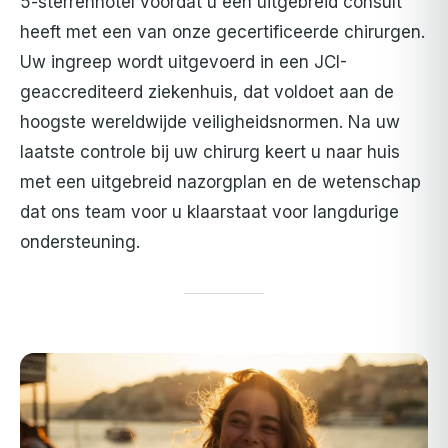
5-sterrenhotel voordat u een uitgebreid consult
heeft met een van onze gecertificeerde chirurgen.
Uw ingreep wordt uitgevoerd in een JCI-
geaccrediteerd ziekenhuis, dat voldoet aan de
hoogste wereldwijde veiligheidsnormen. Na uw
laatste controle bij uw chirurg keert u naar huis
met een uitgebreid nazorgplan en de wetenschap
dat ons team voor u klaarstaat voor langdurige
ondersteuning.