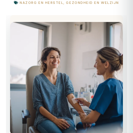
NAZORG EN HERSTEL
,
GEZONDHEID EN WELZIJN