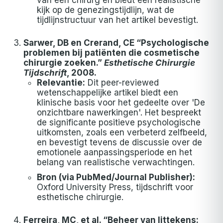
van een chirurg en biedt een realistische
kijk op de genezingstijdlijn, wat de
tijdlijnstructuur van het artikel bevestigt.
Sarwer, DB en Crerand, CE “Psychologische
problemen bij patiënten die cosmetische
chirurgie zoeken.”
Esthetische Chirurgie
Tijdschrift
, 2008.
Relevantie:
Dit peer-reviewed
wetenschappelijke artikel biedt een
klinische basis voor het gedeelte over 'De
onzichtbare nawerkingen'. Het bespreekt
de significante positieve psychologische
uitkomsten, zoals een verbeterd zelfbeeld,
en bevestigt tevens de discussie over de
emotionele aanpassingsperiode en het
belang van realistische verwachtingen.
Bron (via PubMed/Journal Publisher):
Oxford University Press, tijdschrift voor
esthetische chirurgie.
Ferreira, MC, et al. “Beheer van littekens: