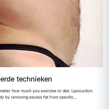
eerde technieken
o matter how much you exercise or diet. Liposuction
y by removing excess fat from specific...