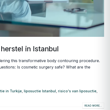
herstel in Istanbul
sidering this transformative body contouring procedure.
uestions: Is cosmetic surgery safe? What are the
tie in Turkije
,
liposuctie Istanbul
,
risico's van liposuctie
,
READ MORE...