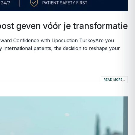
oost geven vóór je transformatie
oward Confidence with Liposuction TurkeyAre you
international patients, the decision to reshape your
READ MORE...