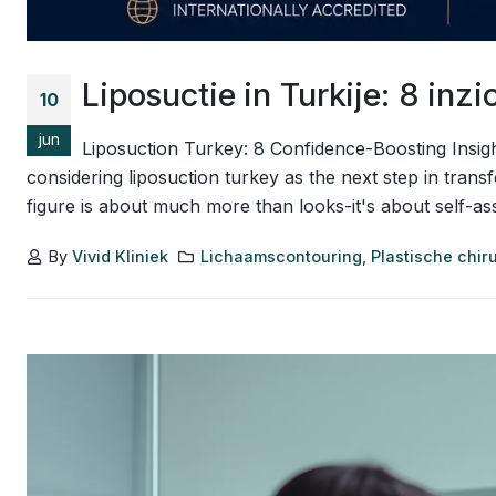
Liposuctie in Turkije: 8 inz
10
jun
Liposuction Turkey: 8 Confidence-Boosting Insi
considering liposuction turkey as the next step in tran
figure is about much more than looks-it's about self-as
By
Vivid Kliniek
Lichaamscontouring
,
Plastische chir