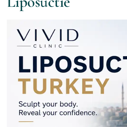
Liposuctie