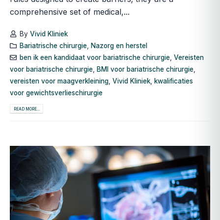
comprehensive set of medical,...
By
Vivid Kliniek
Bariatrische chirurgie
,
Nazorg en herstel
ben ik een kandidaat voor bariatrische chirurgie
,
Vereisten
voor bariatrische chirurgie
,
BMI voor bariatrische chirurgie
,
vereisten voor maagverkleining
,
Vivid Kliniek
,
kwalificaties
voor gewichtsverlieschirurgie
READ MORE...