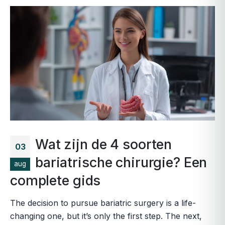
Wat zijn de 4 soorten
03
bariatrische chirurgie? Een
aug
complete gids
The decision to pursue bariatric surgery is a life-
changing one, but it’s only the first step. The next,