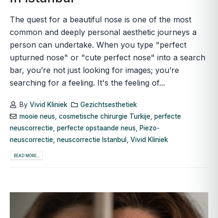
The quest for a beautiful nose is one of the most
common and deeply personal aesthetic journeys a
person can undertake. When you type "perfect
upturned nose" or "cute perfect nose" into a search
bar, you’re not just looking for images; you’re
searching for a feeling. It's the feeling of...
By
Vivid Kliniek
Gezichtsesthetiek
mooie neus
,
cosmetische chirurgie Turkije
,
perfecte
neuscorrectie
,
perfecte opstaande neus
,
Piezo-
neuscorrectie
,
neuscorrectie Istanbul
,
Vivid Kliniek
READ MORE...