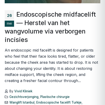
Endoscopische midfacelift
26
— Herstel van het
mei
wangvolume via verborgen
incisies
An endoscopic mid facelift is designed for patients
who feel that their face looks tired, flatter, or older
because the cheek area has started to drop. It is not
about changing your identity. It is about restoring
midface support, lifting the cheek region, and
creating a fresher facial contour through...
By
Vivid Kliniek
Gezichtsverjonging
,
Plastische chirurgie
Wanglift Istanbul
,
Endoscopische facelift Turkije
,