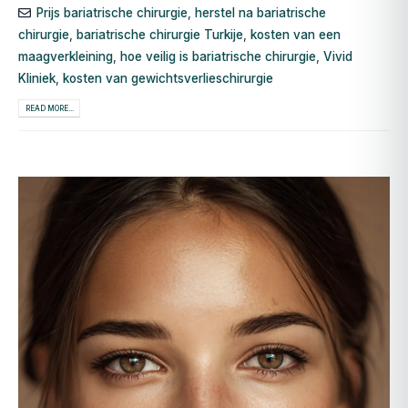
Prijs bariatrische chirurgie
,
herstel na bariatrische
chirurgie
,
bariatrische chirurgie Turkije
,
kosten van een
maagverkleining
,
hoe veilig is bariatrische chirurgie
,
Vivid
Kliniek
,
kosten van gewichtsverlieschirurgie
READ MORE...