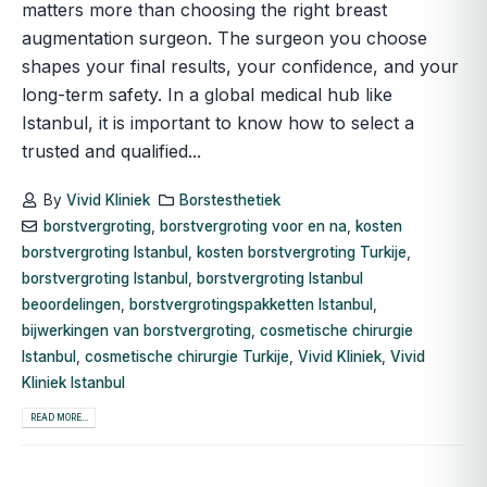
matters more than choosing the right breast
augmentation surgeon. The surgeon you choose
shapes your final results, your confidence, and your
long-term safety. In a global medical hub like
Istanbul, it is important to know how to select a
trusted and qualified...
By
Vivid Kliniek
Borstesthetiek
borstvergroting
,
borstvergroting voor en na
,
kosten
borstvergroting Istanbul
,
kosten borstvergroting Turkije
,
borstvergroting Istanbul
,
borstvergroting Istanbul
beoordelingen
,
borstvergrotingspakketten Istanbul
,
bijwerkingen van borstvergroting
,
cosmetische chirurgie
Istanbul
,
cosmetische chirurgie Turkije
,
Vivid Kliniek
,
Vivid
Kliniek Istanbul
READ MORE...