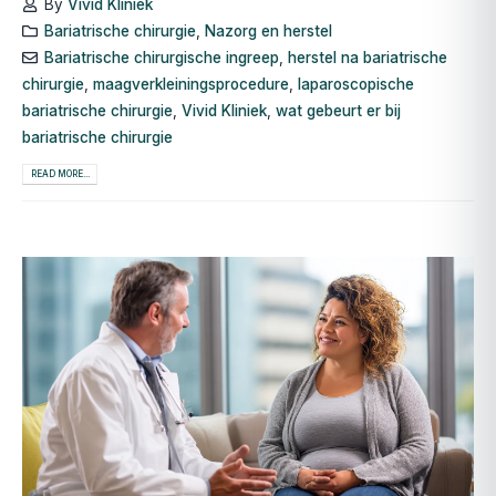
By
Vivid Kliniek
Bariatrische chirurgie
,
Nazorg en herstel
Bariatrische chirurgische ingreep
,
herstel na bariatrische
chirurgie
,
maagverkleiningsprocedure
,
laparoscopische
bariatrische chirurgie
,
Vivid Kliniek
,
wat gebeurt er bij
bariatrische chirurgie
READ MORE...