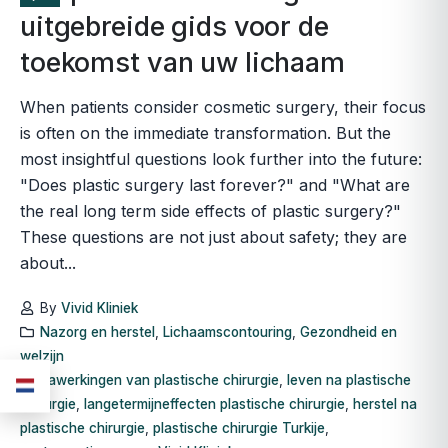
uitgebreide gids voor de
toekomst van uw lichaam
When patients consider cosmetic surgery, their focus
is often on the immediate transformation. But the
most insightful questions look further into the future:
"Does plastic surgery last forever?" and "What are
the real long term side effects of plastic surgery?"
These questions are not just about safety; they are
about...
By
Vivid Kliniek
Nazorg en herstel
,
Lichaamscontouring
,
Gezondheid en
welzijn
nawerkingen van plastische chirurgie
,
leven na plastische
chirurgie
,
langetermijneffecten plastische chirurgie
,
herstel na
plastische chirurgie
,
plastische chirurgie Turkije
,