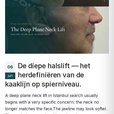
De diepe halslift — het
06
herdefiniëren van de
jun
kaaklijn op spierniveau.
A deep plane neck lift in Istanbul search usually
begins with a very specific concern: the neck no
longer matches the face.The jawline may look softer.