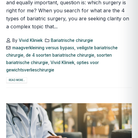
and equally important, question is: which surgery is
right for me? When you search for what are the 4
types of bariatric surgery, you are seeking clarity on
a complex topic that...
By
Vivid Kliniek
Bariatrische chirurgie
maagverkleining versus bypass
,
veiligste bariatrische
chirurgie
,
de 4 soorten bariatrische chirurgie
,
soorten
bariatrische chirurgie
,
Vivid Kliniek
,
opties voor
gewichtsverlieschirurgie
READ MORE...