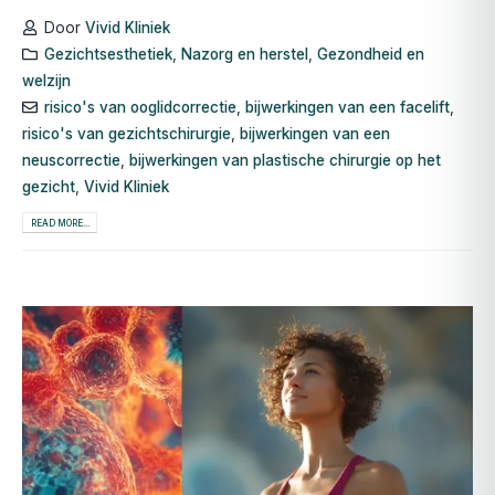
Door
Vivid Kliniek
Gezichtsesthetiek
,
Nazorg en herstel
,
Gezondheid en
welzijn
risico's van ooglidcorrectie
,
bijwerkingen van een facelift
,
risico's van gezichtschirurgie
,
bijwerkingen van een
neuscorrectie
,
bijwerkingen van plastische chirurgie op het
gezicht
,
Vivid Kliniek
READ MORE...