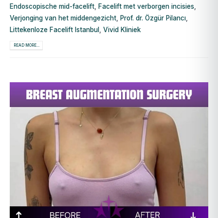
Endoscopische mid-facelift
,
Facelift met verborgen incisies
,
Verjonging van het middengezicht
,
Prof. dr. Özgür Pilancı
,
Littekenloze Facelift Istanbul
,
Vivid Kliniek
READ MORE...