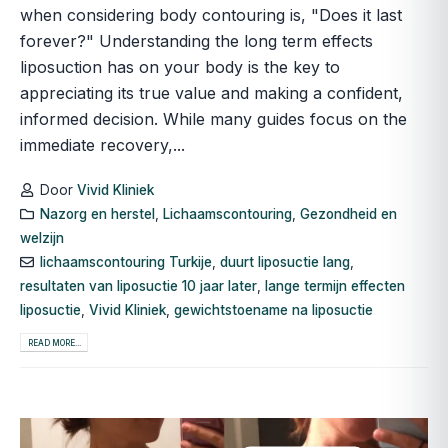
when considering body contouring is, "Does it last
forever?" Understanding the long term effects
liposuction has on your body is the key to
appreciating its true value and making a confident,
informed decision. While many guides focus on the
immediate recovery,...
Door
Vivid Kliniek
Nazorg en herstel
,
Lichaamscontouring
,
Gezondheid en
welzijn
lichaamscontouring Turkije
,
duurt liposuctie lang
,
resultaten van liposuctie 10 jaar later
,
lange termijn effecten
liposuctie
,
Vivid Kliniek
,
gewichtstoename na liposuctie
READ MORE...