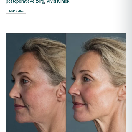
postoperatieve zorg
,
Vivid Kliniek
READ MORE...