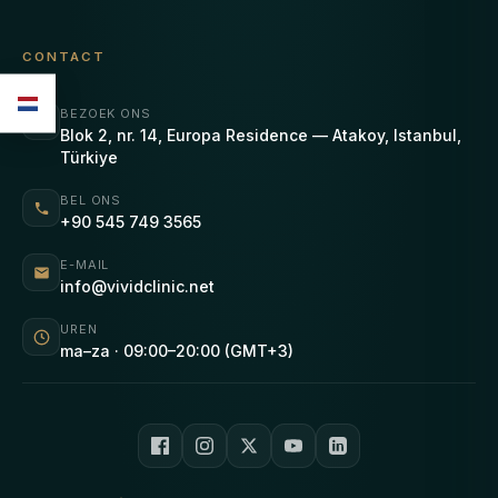
CONTACT
BEZOEK ONS
Blok 2, nr. 14, Europa Residence — Atakoy, Istanbul,
Türkiye
BEL ONS
+90 545 749 3565
E-MAIL
info@vividclinic.net
UREN
ma–za · 09:00–20:00 (GMT+3)