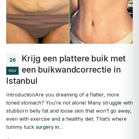
Krijg een plattere buik met
26
een buikwandcorrectie in
nov
Istanbul
IntroductionAre you dreaming of a flatter, more
toned stomach? You’re not alone! Many struggle with
stubborn belly fat and loose skin that won’t go away,
even with exercise and a healthy diet. That’s where
tummy tuck
surgery in...