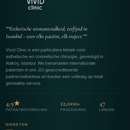
""Esthetische uitmuntendheid, verfijnd in
Istanbul - voor elke patiënt, elk traject.""
Vivid Clinic is een particuliere kliniek voor
esthetische en cosmetische chirurgie, gevestigd in
Ataköy, Istanbul. We behandelen internationale
patiënten in ons JCI-geaccrediteerde
partnerziekenhuis en bieden een volledig op maat
gemaakte service.
4,9★
12,000+
47
PATIËNTBEOORDELING
PROCEDURES
LANDEN
DIENSTEN