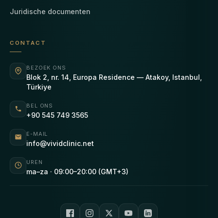
Juridische documenten
CONTACT
BEZOEK ONS
Blok 2, nr. 14, Europa Residence — Atakoy, Istanbul,
Türkiye
BEL ONS
+90 545 749 3565
E-MAIL
info@vividclinic.net
UREN
ma–za · 09:00–20:00 (GMT+3)