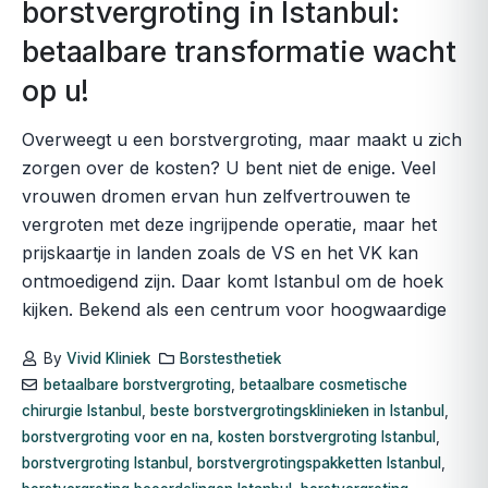
borstvergroting in Istanbul:
betaalbare transformatie wacht
op u!
Overweegt u een borstvergroting, maar maakt u zich
zorgen over de kosten? U bent niet de enige. Veel
vrouwen dromen ervan hun zelfvertrouwen te
vergroten met deze ingrijpende operatie, maar het
prijskaartje in landen zoals de VS en het VK kan
ontmoedigend zijn. Daar komt Istanbul om de hoek
kijken. Bekend als een centrum voor hoogwaardige
By
Vivid Kliniek
Borstesthetiek
betaalbare borstvergroting
,
betaalbare cosmetische
chirurgie Istanbul
,
beste borstvergrotingsklinieken in Istanbul
,
borstvergroting voor en na
,
kosten borstvergroting Istanbul
,
borstvergroting Istanbul
,
borstvergrotingspakketten Istanbul
,