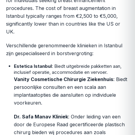
for individuals seeking breast enhancement
procedures. The cost of breast augmentation in
Istanbul typically ranges from €2,500 to €5,000,
significantly lower than in countries like the US or
UK.
Verschillende gerenommeerde klinieken in Istanbul
zijn gespecialiseerd in borstvergroting:
Estetica Istanbul
: Biedt uitgebreide pakketten aan,
inclusief operatie, accommodatie en vervoer.
Vanity Cosmetische Chirurgie Ziekenhuis
: Biedt
persoonlijke consulten en een scala aan
implantaatopties die aansluiten op individuele
voorkeuren.
Dr. Safa Manav Kliniek
: Onder leiding van een
door de Europese Raad gecertificeerde plastisch
chirurg bieden wij procedures aan zoals