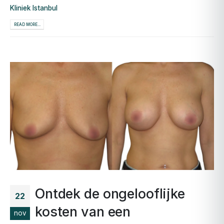
Kliniek Istanbul
READ MORE...
Ontdek de ongelooflijke
22
kosten van een
nov