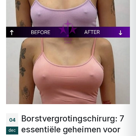
Borstvergrotingschirurg: 7
04
essentiële geheimen voor
dec