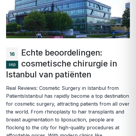
Echte beoordelingen:
16
cosmetische chirurgie in
sep
Istanbul van patiënten
Real Reviews: Cosmetic Surgery in Istanbul from
PatientsIstanbul has rapidly become a top destination
for cosmetic surgery, attracting patients from all over
the world. From rhinoplasty to hair transplants and
breast augmentation to liposuction, people are
flocking to the city for high-quality procedures at
affordable prices. With modern clinics like...