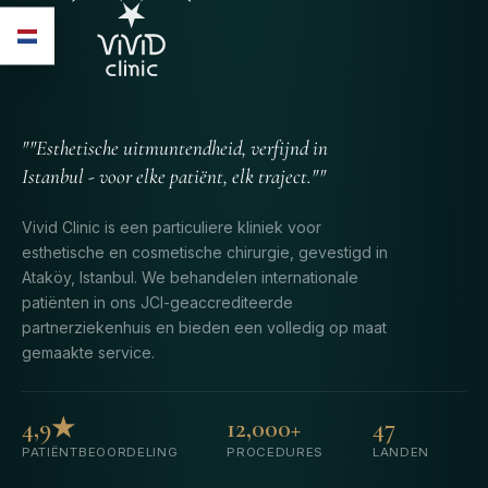
""Esthetische uitmuntendheid, verfijnd in
Istanbul - voor elke patiënt, elk traject.""
Vivid Clinic is een particuliere kliniek voor
esthetische en cosmetische chirurgie, gevestigd in
Ataköy, Istanbul. We behandelen internationale
patiënten in ons JCI-geaccrediteerde
partnerziekenhuis en bieden een volledig op maat
gemaakte service.
4,9★
12,000+
47
PATIËNTBEOORDELING
PROCEDURES
LANDEN