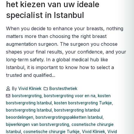
het kiezen van uw ideale
specialist in Istanbul
When you decide to enhance your breasts, nothing
matters more than choosing the right breast
augmentation surgeon. The surgeon you choose
shapes your final results, your confidence, and your
long-term safety. In a global medical hub like
Istanbul, it is important to know how to select a
trusted and qualified...
By
Vivid Kliniek
Borstesthetiek
borstvergroting
,
borstvergroting voor en na
,
kosten
borstvergroting Istanbul
,
kosten borstvergroting Turkije
,
borstvergroting Istanbul
,
borstvergroting Istanbul
beoordelingen
,
borstvergrotingspakketten Istanbul
,
bijwerkingen van borstvergroting
,
cosmetische chirurgie
Istanbul
,
cosmetische chirurgie Turkije
,
Vivid Kliniek
,
Vivid