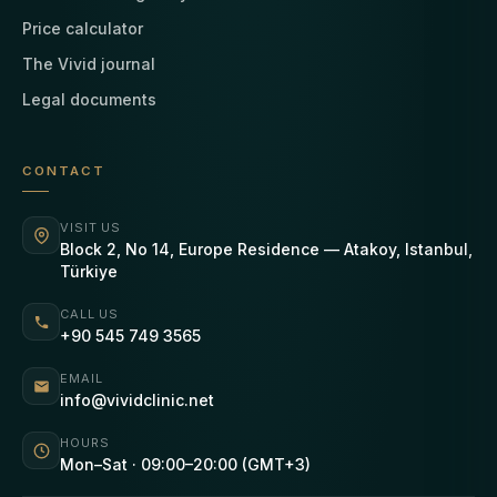
Price calculator
The Vivid journal
Legal documents
CONTACT
VISIT US
Block 2, No 14, Europe Residence — Atakoy, Istanbul,
Türkiye
CALL US
+90 545 749 3565
EMAIL
info@vividclinic.net
HOURS
Mon–Sat · 09:00–20:00 (GMT+3)