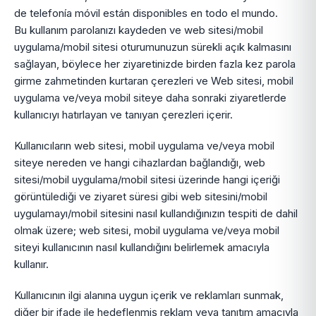
de telefonía móvil están disponibles en todo el mundo.
Bu kullanım parolanızı kaydeden ve web sitesi/mobil
uygulama/mobil sitesi oturumunuzun sürekli açık kalmasını
sağlayan, böylece her ziyaretinizde birden fazla kez parola
girme zahmetinden kurtaran çerezleri ve Web sitesi, mobil
uygulama ve/veya mobil siteye daha sonraki ziyaretlerde
kullanıcıyı hatırlayan ve tanıyan çerezleri içerir.
Kullanıcıların web sitesi, mobil uygulama ve/veya mobil
siteye nereden ve hangi cihazlardan bağlandığı, web
sitesi/mobil uygulama/mobil sitesi üzerinde hangi içeriği
görüntülediği ve ziyaret süresi gibi web sitesini/mobil
uygulamayı/mobil sitesini nasıl kullandığınızın tespiti de dahil
olmak üzere; web sitesi, mobil uygulama ve/veya mobil
siteyi kullanıcının nasıl kullandığını belirlemek amacıyla
kullanır.
Kullanıcının ilgi alanına uygun içerik ve reklamları sunmak,
diğer bir ifade ile hedeflenmiş reklam veya tanıtım amacıyla