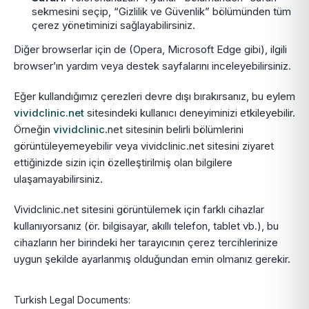
sekmesini seçip, “Gizlilik ve Güvenlik” bölümünden tüm
çerez yönetiminizi sağlayabilirsiniz.
Diğer browserlar için de (Opera, Microsoft Edge gibi), ilgili
browser’ın yardım veya destek sayfalarını inceleyebilirsiniz.
Eğer kullandığımız çerezleri devre dışı bırakırsanız, bu eylem
vividclinic.net
sitesindeki kullanıcı deneyiminizi etkileyebilir.
Örneğin
vividclinic
.net sitesinin belirli bölümlerini
görüntüleyemeyebilir veya vividclinic.net sitesini ziyaret
ettiğinizde sizin için özelleştirilmiş olan bilgilere
ulaşamayabilirsiniz.
Vividclinic.net sitesini görüntülemek için farklı cihazlar
kullanıyorsanız (ör. bilgisayar, akıllı telefon, tablet vb.), bu
cihazların her birindeki her tarayıcının çerez tercihlerinize
uygun şekilde ayarlanmış olduğundan emin olmanız gerekir.
Turkish Legal Documents: