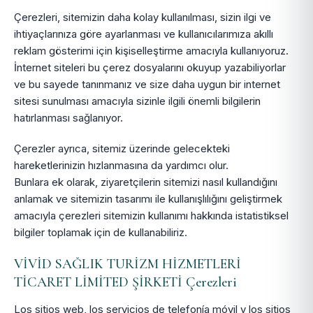
Çerezleri, sitemizin daha kolay kullanılması, sizin ilgi ve
ihtiyaçlarınıza göre ayarlanması ve kullanıcılarımıza akıllı
reklam gösterimi için kişiselleştirme amacıyla kullanıyoruz.
İnternet siteleri bu çerez dosyalarını okuyup yazabiliyorlar
ve bu sayede tanınmanız ve size daha uygun bir internet
sitesi sunulması amacıyla sizinle ilgili önemli bilgilerin
hatırlanması sağlanıyor.
Çerezler ayrıca, sitemiz üzerinde gelecekteki
hareketlerinizin hızlanmasına da yardımcı olur.
Bunlara ek olarak, ziyaretçilerin sitemizi nasıl kullandığını
anlamak ve sitemizin tasarımı ile kullanışlılığını geliştirmek
amacıyla çerezleri sitemizin kullanımı hakkında istatistiksel
bilgiler toplamak için de kullanabiliriz.
VİVİD SAĞLIK TURİZM HİZMETLERİ
TİCARET LİMİTED ŞİRKETİ Çerezleri
Los sitios web, los servicios de telefonía móvil y los sitios