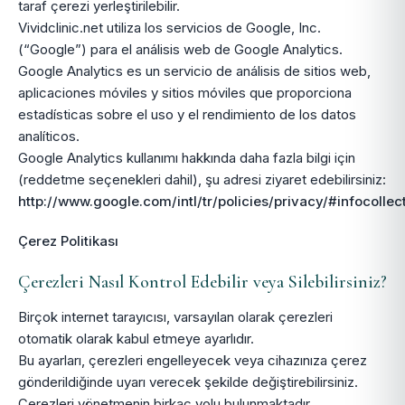
taraf çerezi yerleştirilebilir.
Vividclinic.net utiliza los servicios de Google, Inc.
(“Google”) para el análisis web de Google Analytics.
Google Analytics es un servicio de análisis de sitios web,
aplicaciones móviles y sitios móviles que proporciona
estadísticas sobre el uso y el rendimiento de los datos
analíticos.
Google Analytics kullanımı hakkında daha fazla bilgi için
(reddetme seçenekleri dahil), şu adresi ziyaret edebilirsiniz:
http://www.google.com/intl/tr/policies/privacy/#infocollec
Çerez Politikası
Çerezleri Nasıl Kontrol Edebilir veya Silebilirsiniz?
Birçok internet tarayıcısı, varsayılan olarak çerezleri
otomatik olarak kabul etmeye ayarlıdır.
Bu ayarları, çerezleri engelleyecek veya cihazınıza çerez
gönderildiğinde uyarı verecek şekilde değiştirebilirsiniz.
Çerezleri yönetmenin birkaç yolu bulunmaktadır.