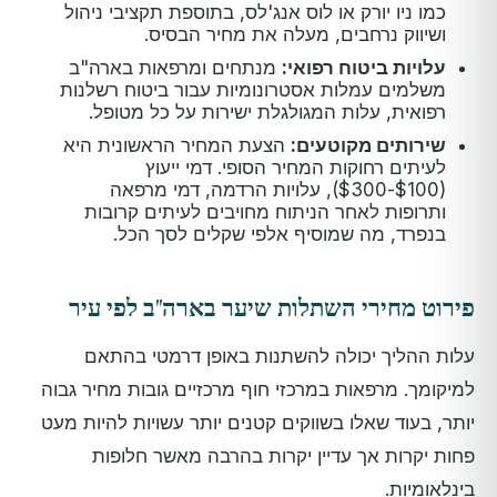
כמו ניו יורק או לוס אנג'לס, בתוספת תקציבי ניהול
ושיווק נרחבים, מעלה את מחיר הבסיס.
עלויות ביטוח רפואי:
מנתחים ומרפאות בארה"ב
משלמים עמלות אסטרונומיות עבור ביטוח רשלנות
רפואית, עלות המגולגלת ישירות על כל מטופל.
שירותים מקוטעים:
הצעת המחיר הראשונית היא
לעיתים רחוקות המחיר הסופי. דמי ייעוץ
($100-$300), עלויות הרדמה, דמי מרפאה
ותרופות לאחר הניתוח מחויבים לעיתים קרובות
בנפרד, מה שמוסיף אלפי שקלים לסך הכל.
פירוט מחירי השתלות שיער בארה"ב לפי עיר
עלות ההליך יכולה להשתנות באופן דרמטי בהתאם
למיקומך. מרפאות במרכזי חוף מרכזיים גובות מחיר גבוה
יותר, בעוד שאלו בשווקים קטנים יותר עשויות להיות מעט
פחות יקרות אך עדיין יקרות בהרבה מאשר חלופות
בינלאומיות.