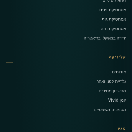
רפואת שיניים
אסתטיקת פנים
אסתטיקת גוף
אסתטיקת חזה
ירידה במשקל ובריאטריה
קלִינִיקָה
אודותינו
גלריית לפני ואחרי
מחשבון מחירים
יומן Vivid
מסמכים משפטיים
מַגָע