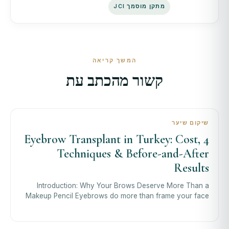
מתקן מוסמך JCI
המשך קריאה
קשור מהכתב עת
שיקום שיער
Eyebrow Transplant in Turkey: Cost, 4
Techniques & Before-and-After
Results
Introduction: Why Your Brows Deserve More Than a
Makeup Pencil Eyebrows do more than frame your face
— they define your expression, communic