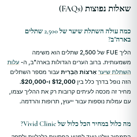
שאלות נפוצות (FAQs)
כמה עולה השתלת שיער של 2,500 שתלים
בארה"ב?
הליך FUE של 2,500 שתלים הוא משימה
משמעותית. ברוב הערים הגדולות בארה"ב, ה-
עלות
השתלת שיער
אַרצוֹת הַבְּרִית
עבור מספר השתלים
הזה נופל בדרך כלל בין
$12,000 ו-$20,000
.
מחיר זה מכסה לעיתים קרובות רק את ההליך עצמו,
עם עמלות נוספות עבור ייעוץ, תרופות והרדמה.
מה כלול במחיר הכל כלול של Vivid Clinic?
התמחור שלנו נועד למנוע הפתעות כלכליות ולספק