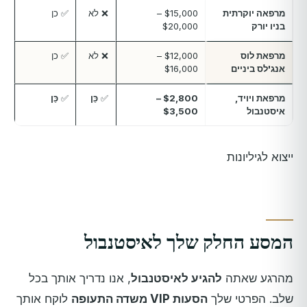
מרפאה יוקרתית
$15,000 –
❌ לא
✅ כן
בניו יורק
$20,000
מרפאת לוס
$12,000 –
❌ לא
✅ כן
אנג'לס ביניים
$16,000
מרפאת ויויד,
$2,800 –
✅
כֵּן
✅
כֵּן
איסטנבול
$3,500
ייצוא לגיליונות
המסע החלק שלך לאיסטנבול
מהרגע שאתה
להגיע לאיסטנבול
, אנו נדריך אותך בכל
שלב. הפרטי שלך
הסעות VIP משדה התעופה
לוקח אותך