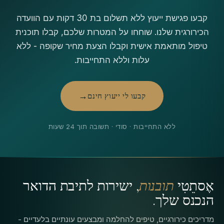
קבעו פגישת ייעוץ ללא תשלום בת 30 דקות עם הוועדה
הכירורגית שלנו. שוחחו על המטרות שלכם, קבלו תוכנית
טיפול מותאמת אישית וקבלו הצעת מחיר שקופה - ללא
עלות וללא התחייבות.
קבעו לי ייעוץ חינם
ללא התחייבות · סודי · תשובה תוך 24 שעות
אֶסתֵטִי
תובנות
, ישירות לתיבת הדואר
הנכנס שלך.
מדריכים כירורגיים, טיפים להחלמה ומבצעים עונתיים בלעדיים -