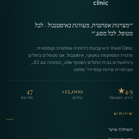
""מצוינות אסתטית, מעודנת באיסטנבול - לכל
מטופל, לכל מסע.""
Vivid Clinic היא קבוצת כירורגיה אסתטית וקוסמטית
פרטית הממוקמת באטקוי, איסטנבול. אנו מטפלים בחולים
בינלאומיים בבית החולים השותף שלנו, המזוהה עם JCI,
עם חוויית שירות קונסיירז' מלאה.
47
12,000+
4.9★
דירוג המטופל
נהלים
מדינות
שירותים
השתלת שיער