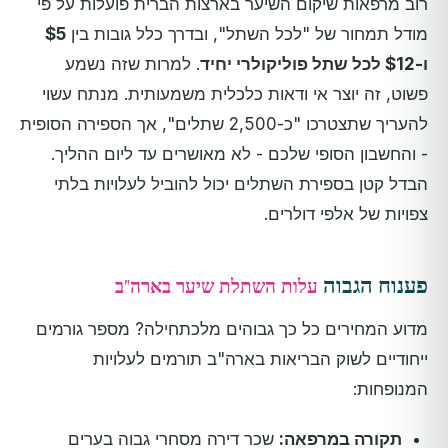
רוב מרפאות שיקום השיער בארצות הברית פועלות על פי
מודל תמחור של "לכל השתל", ובדרך כלל גובות בין
$5
ו-$12 לכל שתל פוליקולרי יחיד
. למרות שזה נשמע
פשוט, זה יוצר אי ודאות כלכלית משמעותית. מנתח עשוי
להעריך שתצטרכו "כ-2,500 שתלים", אך הספירה הסופית
- והחשבון הסופי שלכם - לא מאושרים עד ליום ההליך.
הבדל קטן בספירת השתלים יכול להוביל לעלויות בלתי
צפויות של אלפי דולרים.
פענוח הגבוה
עלות השתלת שיער בארה"ב
מדוע המחירים כל כך גבוהים מלכתחילה? מספר גורמים
ייחודיים לשוק הבריאות בארה"ב תורמים לעלויות
המנופחות:
תקורה במרפאה:
שכר דירה מסחרי גבוה בערים