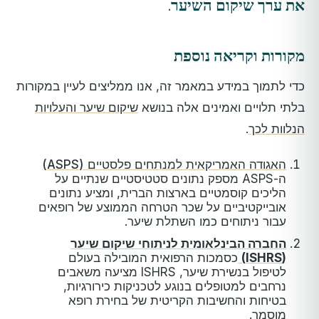
את ערך שיקום השיער.
מקורות וקריאה נוספת
כדי לתמוך במידע במאמר זה, אנו ממליצים לעיין במקורות
בלתי תלויים ואמינים אלה בנושא
שיקום שיער והעלויות
הנלוות לכך
.
האגודה האמריקאית למנתחים פלסטיים (ASPS)
ה-ASPS מספק נתונים סטטיסטיים שנתיים על
הליכים קוסמטיים בארצות הברית, ומציע נתונים
אובייקטיביים על שכר הטרחה הממוצע של רופאים
עבור ניתוחים כמו השתלת שיער.
החברה הבינלאומית לניתוחי שיקום שיער
(ISHRS)
כסמכות הרפואית המובילה בעולם
לטיפול בנשירת שיער, ISHRS מציעה משאבים
נרחבים למטופלים בנוגע לטכניקות כירורגיות,
בטיחות והחשיבות הקריטית של בחירת רופא
מוסמך.